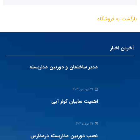
بازگشت به فروشگاه
آخرین اخبار
مدیر ساختمان و دوربین مداربسته
24 فروردین 1403
اهمیت سایبان کولر آبی
26 خرداد 1402
نصب دوربین مداربسته درمدارس