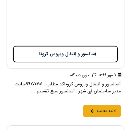
آسانسور و انتقال ویروس کرونا
7 مهر 1399
بدون دیدگاه
آسانسور و انتقال ویروس کروناکد مطلب : 99070701سایت
مدیر ساختمان آی شهر : آسانسور منبع تقسیم ...
ادامه مطلب