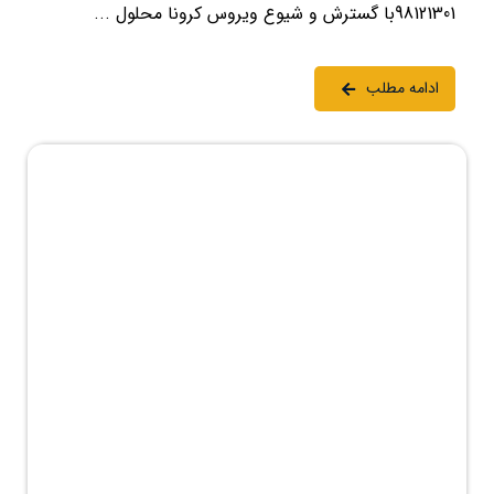
98121301با گسترش و شیوع ویروس کرونا محلول ...
ادامه مطلب