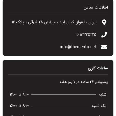
اطلاعات تماس
ایران ، اهواز، کیان آباد ، خیابان 28 شرقی ، پلاک 12
0613325225
info@themento.net
ساعات کاری
پشتیبانی 24 ساعته در 7 روز هفته
شنبه
8:00 تا 16:00
یک شنبه
8:00 تا 16:00