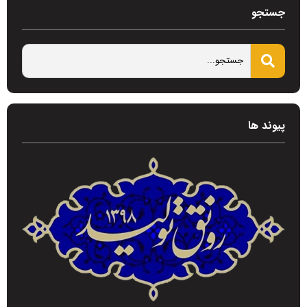
جستجو
پیوند ها