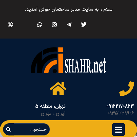
سلام ، به سایت مدیر ساختمان خوش آمدید.
09122170823
تهران، منطقه 5
09351039906
ایران ، تهران