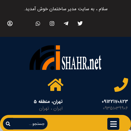
سلام ، به سایت مدیر ساختمان خوش آمدید.
09122170823
تهران، منطقه 5
09351039906
ایران ، تهران