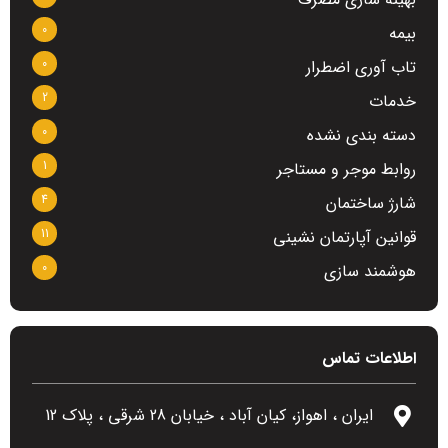
0
بیمه
0
تاب آوری اضطرار
2
خدمات
0
دسته بندی نشده
1
روابط موجر و مستاجر
4
شارژ ساختمان
11
قوانین آپارتمان نشینی
0
هوشمند سازی
اطلاعات تماس
ایران ، اهواز، کیان آباد ، خیابان 28 شرقی ، پلاک 12