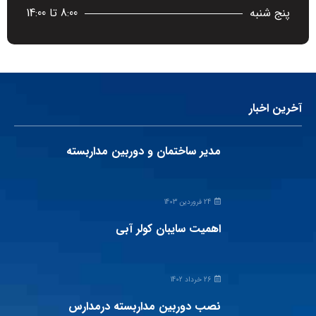
پنج شنبه
8:00 تا 14:00
آخرین اخبار
مدیر ساختمان و دوربین مداربسته
24 فروردین 1403
اهمیت سایبان کولر آبی
26 خرداد 1402
نصب دوربین مداربسته درمدارس