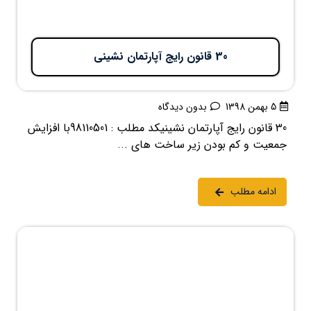
30 قانون رایج آپارتمان نشینی
5 بهمن 1398
بدون دیدگاه
30 قانون رایج آپارتمان نشینیکد مطلب : 98110501با افزایش
جمعیت و کم بودن زیر ساخت های ...
ادامه مطلب