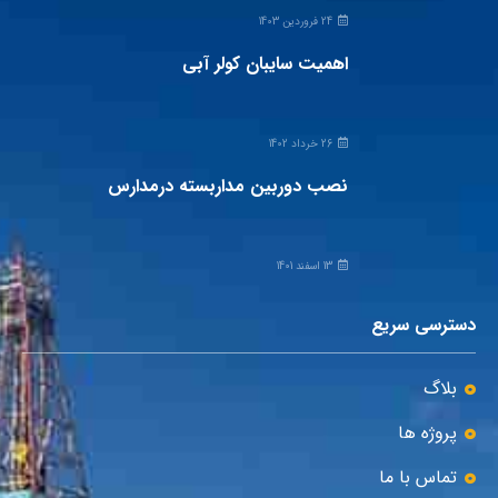
24 فروردین 1403
اهمیت سایبان کولر آبی
26 خرداد 1402
نصب دوربین مداربسته درمدارس
13 اسفند 1401
دسترسی سریع
بلاگ
پروژه ها
تماس با ما