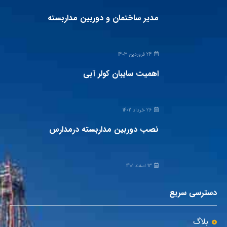
مدیر ساختمان و دوربین مداربسته
24 فروردین 1403
اهمیت سایبان کولر آبی
26 خرداد 1402
نصب دوربین مداربسته درمدارس
13 اسفند 1401
دسترسی سریع
بلاگ