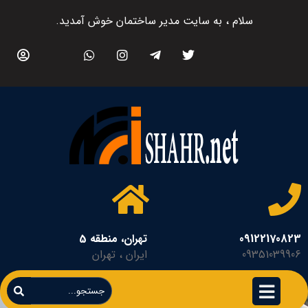
سلام ، به سایت مدیر ساختمان خوش آمدید.
09122170823
تهران، منطقه 5
09351039906
ایران ، تهران