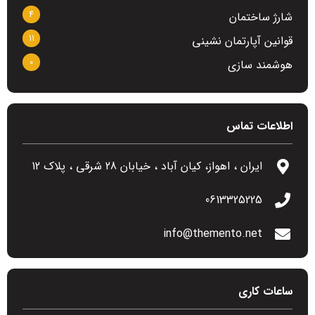
4
شارژ ساختمان
11
قوانین آپارتمان نشینی
0
هوشمند سازی
اطلاعات تماس
ایران ، اهواز، کیان آباد ، خیابان 28 شرقی ، پلاک 12
0613325225
info@themento.net
ساعات کاری