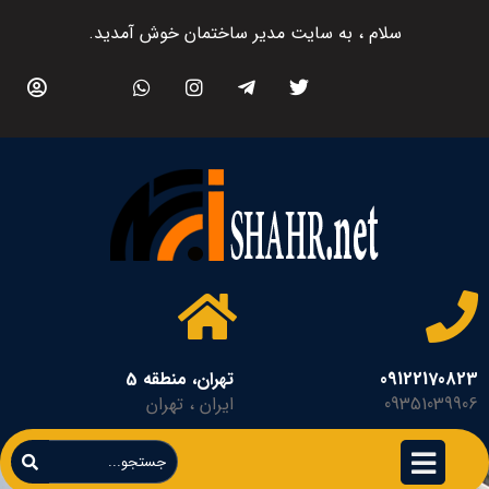
سلام ، به سایت مدیر ساختمان خوش آمدید.
09122170823
تهران، منطقه 5
09351039906
ایران ، تهران