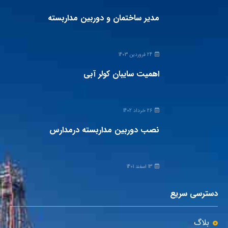
مدیر ساختمان و دوربین مداربسته
24 فروردین 1403
اهمیت سایبان کولر آبی
26 خرداد 1402
نصب دوربین مداربسته درمدارس
13 اسفند 1401
دسترسی سریع
بلاگ