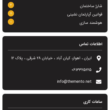
4
شارژ ساختمان
11
قوانین آپارتمان نشینی
0
هوشمند سازی
اطلاعات تماس
ایران ، اهواز، کیان آباد ، خیابان 28 شرقی ، پلاک 12
0613325225
info@themento.net
ساعات کاری