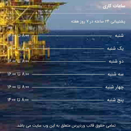
ساعات کاری
پشتیبانی 24 ساعته در 7 روز هفته
شنبه
8:00 تا 16:00
یک شنبه
8:00 تا 16:00
دو شنبه
8:00 تا 16:00
سه شنبه
8:00 تا 16:00
چهار شنبه
8:00 تا 16:00
پنج شنبه
8:00 تا 14:00
تمامی حقوق
قالب وردپرس
متعلق به این وب سایت می باشد.