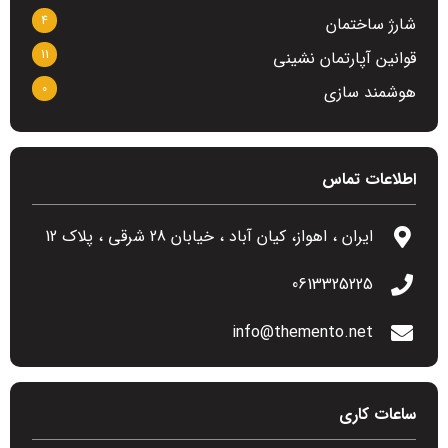
4
شارژ ساختمان
11
قوانین آپارتمان نشینی
0
هوشمند سازی
اطلاعات تماس
ایران ، اهواز، کیان آباد ، خیابان 28 شرقی ، پلاک 12
0613325225
info@themento.net
ساعات کاری