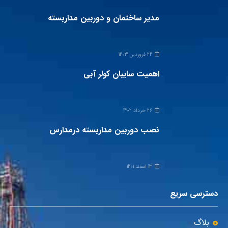
مدیر ساختمان و دوربین مداربسته
24 فروردین 1403
اهمیت سایبان کولر آبی
26 خرداد 1402
نصب دوربین مداربسته درمدارس
13 اسفند 1401
دسترسی سریع
بلاگ