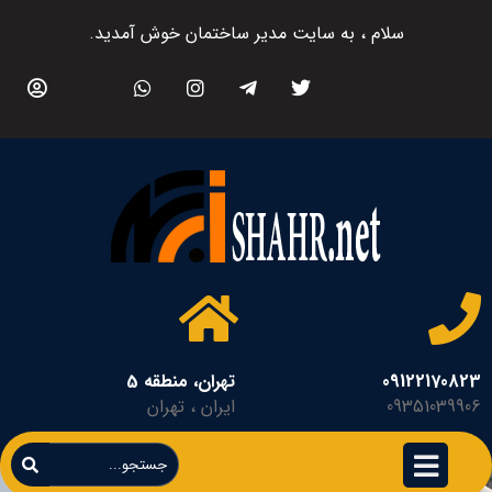
سلام ، به سایت مدیر ساختمان خوش آمدید.
09122170823
تهران، منطقه 5
09351039906
ایران ، تهران