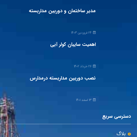
مدیر ساختمان و دوربین مداربسته
24 فروردین 1403
اهمیت سایبان کولر آبی
26 خرداد 1402
نصب دوربین مداربسته درمدارس
13 اسفند 1401
دسترسی سریع
بلاگ