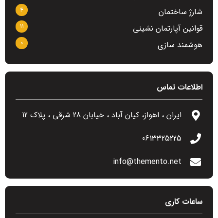
4
شارژ ساختمان
11
قوانین آپارتمان نشینی
0
هوشمند سازی
اطلاعات تماس
ایران ، اهواز، کیان آباد ، خیابان 28 شرقی ، پلاک 12
0613325225
info@themento.net
ساعات کاری