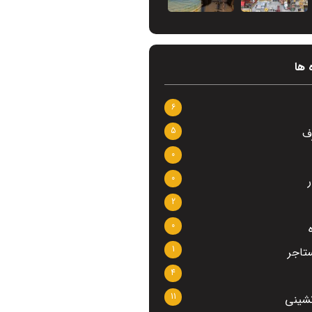
 ها
6
5
ف
0
0
2
0
1
تاجر
4
11
نشینی