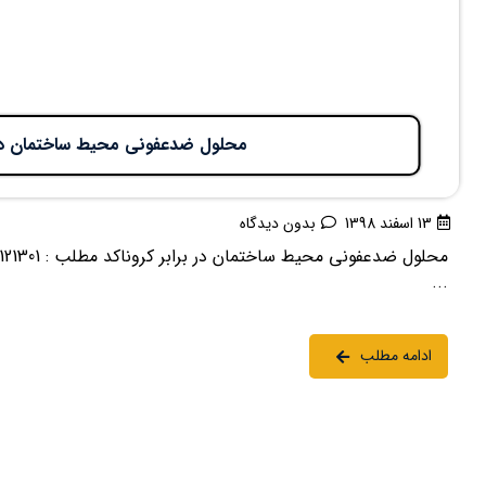
محلول ضدعفونی محیط ساختمان در ب
13 اسفند 1398
بدون دیدگاه
...
ادامه مطلب