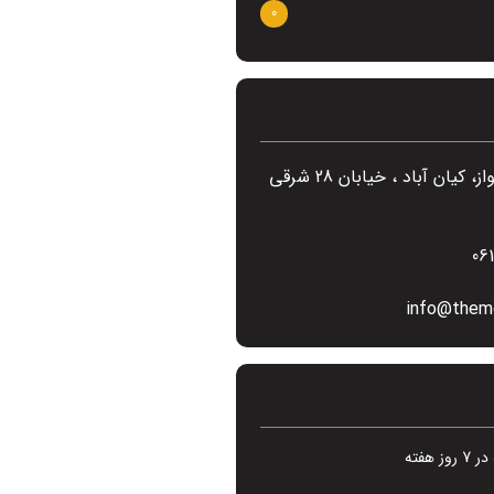
0
ایران ، اهواز، کیان آباد ، خیابان 28 شرقی
06
info@them