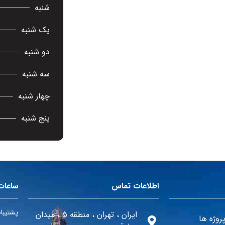
شنبه
یک شنبه
دو شنبه
سه شنبه
چهار شنبه
پنج شنبه
اطلاعات تماس
ساعات
پشتیبانی 24 ساعته در 
ایران ، تهران ، منطقه 5 ، میدان
روژه ها