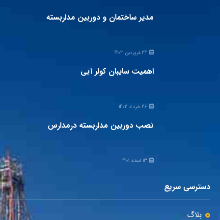
مدیر ساختمان و دوربین مداربسته
24 فروردین 1403
اهمیت سایبان کولر آبی
26 خرداد 1402
نصب دوربین مداربسته درمدارس
13 اسفند 1401
دسترسی سریع
بلاگ