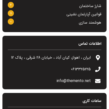
4
شارژ ساختمان
11
قوانین آپارتمان نشینی
0
هوشمند سازی
اطلاعات تماس
ایران ، اهواز، کیان آباد ، خیابان 28 شرقی ، پلاک 12
0613325225
info@themento.net
ساعات کاری