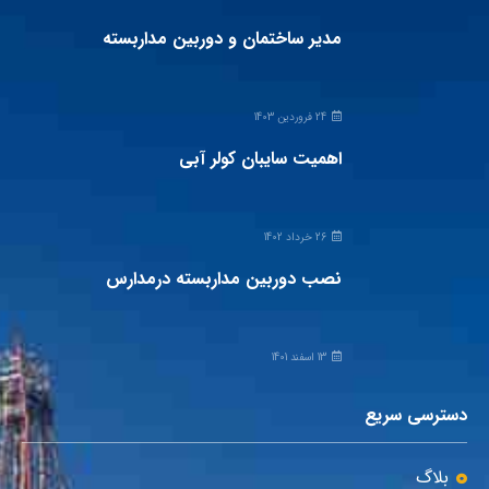
مدیر ساختمان و دوربین مداربسته
24 فروردین 1403
اهمیت سایبان کولر آبی
26 خرداد 1402
نصب دوربین مداربسته درمدارس
13 اسفند 1401
دسترسی سریع
بلاگ