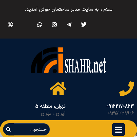
سلام ، به سایت مدیر ساختمان خوش آمدید.
09122170823
تهران، منطقه 5
09351039906
ایران ، تهران