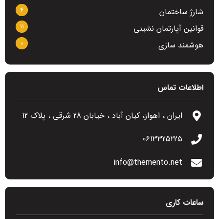
4
شارژ ساختمان
11
قوانین آپارتمان نشینی
0
هوشمند سازی
اطلاعات تماس
ایران ، اهواز، کیان آباد ، خیابان 28 شرقی ، پلاک 12
0613325225
info@themento.net
ساعات کاری