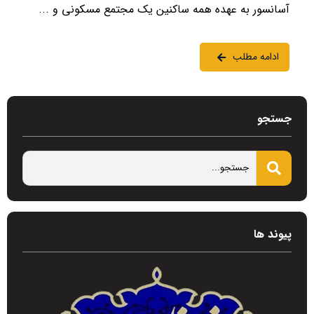
آسانسور به عهده همه ساکنین یک مجتمع مسکونی و ...
ادامه مطلب
جستجو
پیوند ها