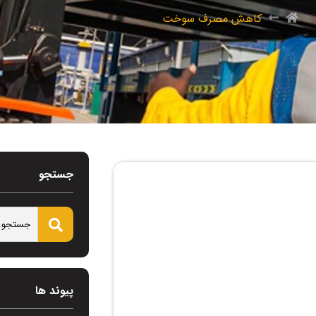
کاهش مصرف سوخت
جستجو
پیوند ها