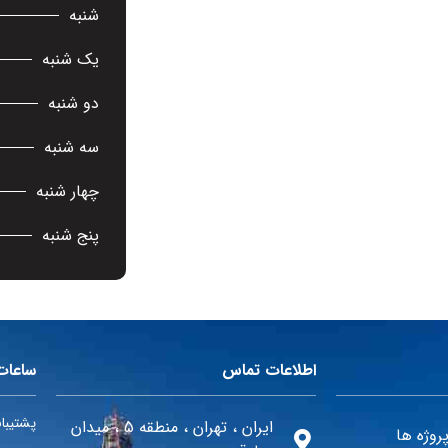
شنبه
یک شنبه
دو شنبه
سه شنبه
چهار شنبه
پنج شنبه
اطلاعات تماس
ساعات
پشتیبانی 24 ساعته در 
ایران ، تهران ، منطقه 5 ، میدان
روژه ها