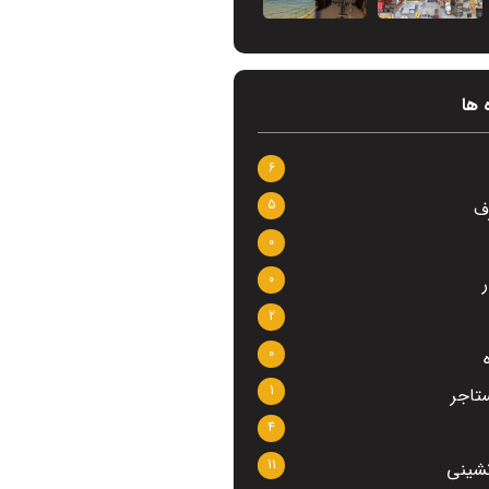
 ها
6
5
ف
0
0
2
0
1
تاجر
4
11
نشینی