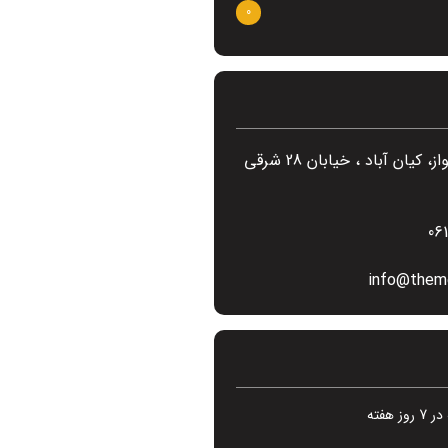
0
ایران ، اهواز، کیان آباد ، خیابان 28 شرقی
06
info@them