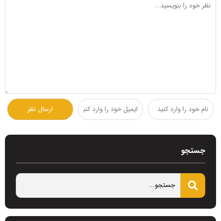
جستجو