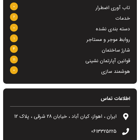
0
تاب آوری اضطرار
2
خدمات
0
دسته بندی نشده
1
روابط موجر و مستاجر
4
شارژ ساختمان
11
قوانین آپارتمان نشینی
0
هوشمند سازی
اطلاعات تماس
ایران ، اهواز، کیان آباد ، خیابان 28 شرقی ، پلاک 12
0613325225