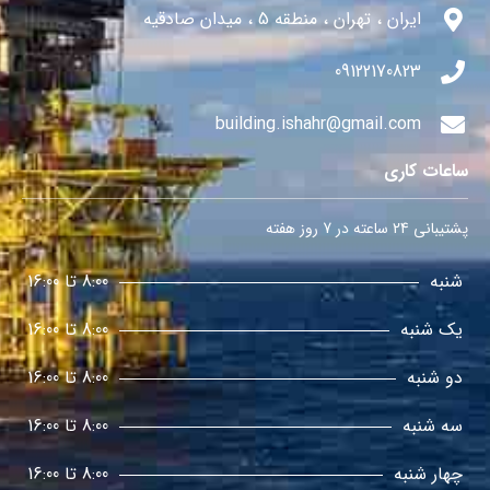
ایران ، تهران ، منطقه 5 ، میدان صادقیه
09122170823
building.ishahr@gmail.com
ساعات کاری
پشتیبانی 24 ساعته در 7 روز هفته
شنبه
8:00 تا 16:00
یک شنبه
8:00 تا 16:00
دو شنبه
8:00 تا 16:00
سه شنبه
8:00 تا 16:00
چهار شنبه
8:00 تا 16:00