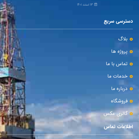
13 اسفند 1401
دسترسی سریع
بلاگ
پروژه ها
تماس با ما
خدمات ما
درباره ما
فروشگاه
گالری عکس
اطلاعات تماس