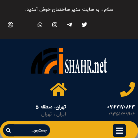
سلام ، به سایت مدیر ساختمان خوش آمدید.
09122170823
تهران، منطقه 5
09351039906
ایران ، تهران