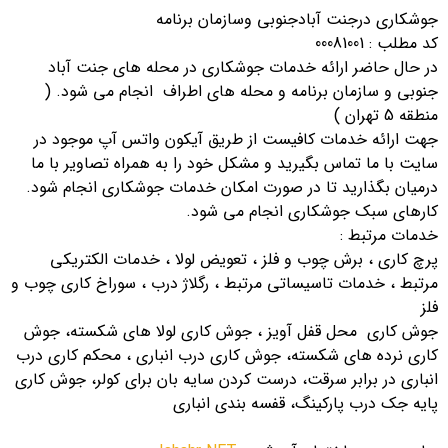
جوشکاری درجنت آبادجنوبی وسازمان برنامه
کد مطلب : 00081001
در حال حاضر ارائه خدمات جوشکاری در محله های جنت آباد
جنوبی و سازمان برنامه و محله های اطراف انجام می شود. (
منطقه 5 تهران )
جهت ارائه خدمات کافیست از طریق آیکون واتس آپ موجود در
سایت با ما تماس بگیرید و مشکل خود را به همراه تصاویر با ما
درمیان بگذارید تا در صورت امکان خدمات جوشکاری انجام شود.
کارهای سبک جوشکاری انجام می شود.
خدمات مرتبط :
پرچ کاری ، برش چوب و فلز ، تعویض لولا ، خدمات الکتریکی
مرتبط ، خدمات تاسیساتی مرتبط ، رگلاژ درب ، سوراخ کاری چوب و
فلز
جوش کاری محل قفل آویز ، جوش کاری لولا های شکسته، جوش
کاری نرده های شکسته، جوش کاری درب انباری ، محکم کاری درب
انباری در برابر سرقت، درست کردن سایه بان برای کولر، جوش کاری
پایه جک درب پارکینگ، قفسه بندی انباری