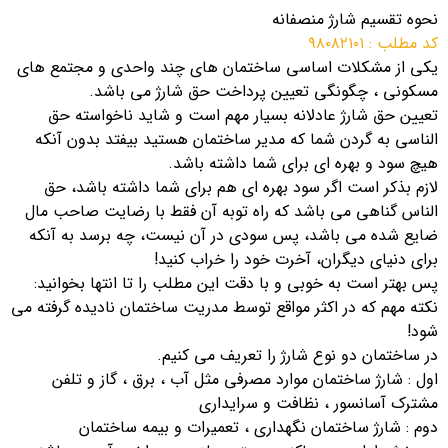
نحوه تقسیم شارژ منصفانه
کد مطلب : ۹۸۰۸۲۱۰۱
یکی از مشکلات اساسی ساختمان های چند واحدی و مجتمع های
مسکونی ، چگونگی تعیین پرداخت حق شارژ می باشد.
تعیین حق شارژ عادلانه بسیار مهم است و شاید ناخواسته حق
الناسی به گردن شما که مدیر ساختمان هستید بیفتد بدون آنکه
هیچ سود و بهره ای برای شما داشته باشد.
لازم بذکر است اگر سود بهره ای هم برای شما داشته باشد، حق
الناس گناهی می باشد که راه توبه آن فقط با رضایت صاحب مال
ضایع شده می باشد، پس سودی در آن نیست، چه برسد به آنکه
برای دنیای دیگران، آخرت خود را خراب کنید!
پس بهتر است به خوبی و با دقت این مطلب را تا انتها بخوانید:
نکته مهم که در اکثر مواقع توسط مدریت ساختمان نادیده گرفته می
شود!
در ساختمان دو نوع شارژ را تعریف می کنیم.
اول : شارژ ساختمان موارد مصرفی مثل آب ، برق ، گاز و تلفن
مشترک آسانسور ، نظافت و سرایداری
دوم : شارژ ساختمان نگهداری ، تعمیرات و بیمه ساختمان