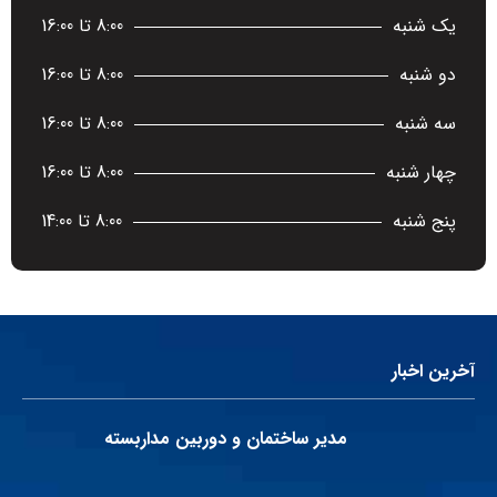
یک شنبه
8:00 تا 16:00
دو شنبه
8:00 تا 16:00
سه شنبه
8:00 تا 16:00
چهار شنبه
8:00 تا 16:00
پنج شنبه
8:00 تا 14:00
آخرین اخبار
مدیر ساختمان و دوربین مداربسته