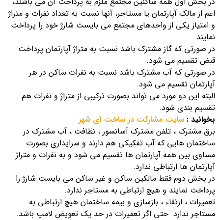
در بخش اول همه ساکنین مجتمع ملزم به پرداخت آن می باشند،
اعم از مالک آپارتمان یا مستاجر، آنها نسبت به تعداد نفرات و متراژ
و امتیاز یکی از واحدهای مجتمع می بایست شارژ خود را پرداخت
نمایند.
در صورتی که گاز مشترک باشد نسبت به متراژ آپارتمان پرداخت
قبض تقسیم می شود.
در صورتی که آب مشترک باشد نسبت به نفرات ساکن در هر
آپارتمان تقسیم می شود.
البته این دو مورد می تواند بصورت ترکیبی از متراژ و نفرات هم
تقسیم بندی شود.
بخوانید :
سایت مشارکت در ساخت آی شهر
برق مشترک ، تلفن مشترک آسانسور ، نظافت ، آب مشترک در
ساختمان هایی که آب تفکیکی هم دارند و سرایداری بصورت
مساوی بین همه آپارتمان ها تقسیم می شود و به نفرات و متراژ
آپارتمان ها ارتباطی ندارد.
در بخش دوم فقط مالکین ساکن و غیر ساکن می بایست شارژ را
پرداخت نمایند و هیچ ارتباطی به مستاجر ندارد.
تعمیرات ، ارتقاء ، بازسازی و بیمه ساختمان هیچ ارتباطی به
مستاجر ندارد. حتی اگر تعمیرات در حد یک تعویض لامپ باشد.