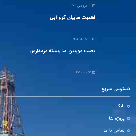
24 فروردین 1403
اهمیت سایبان کولر آبی
26 خرداد 1402
نصب دوربین مداربسته درمدارس
13 اسفند 1401
دسترسی سریع
بلاگ
پروژه ها
تماس با ما