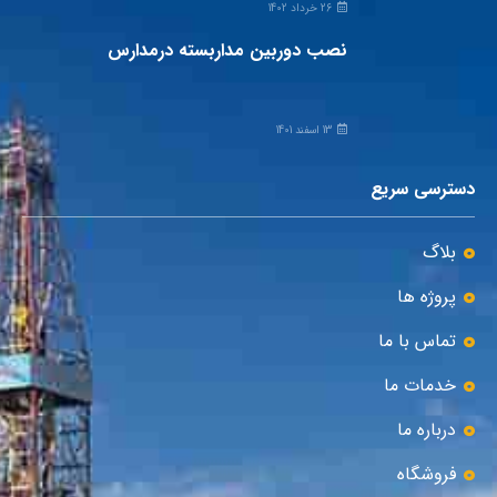
26 خرداد 1402
نصب دوربین مداربسته درمدارس
13 اسفند 1401
دسترسی سریع
بلاگ
پروژه ها
تماس با ما
خدمات ما
درباره ما
فروشگاه