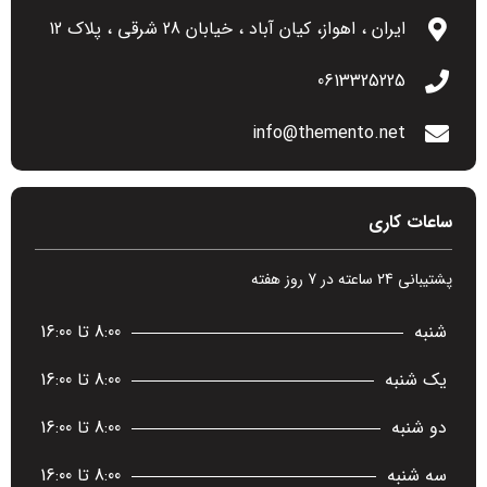
ایران ، اهواز، کیان آباد ، خیابان 28 شرقی ، پلاک 12
0613325225
info@themento.net
ساعات کاری
پشتیبانی 24 ساعته در 7 روز هفته
شنبه
8:00 تا 16:00
یک شنبه
8:00 تا 16:00
دو شنبه
8:00 تا 16:00
سه شنبه
8:00 تا 16:00