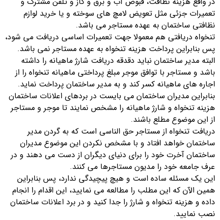
در واقع هزینه نظافت، قبوض آب و برق و گاز و تلفن مشترک و
تعمیرات جزئی مثل تعویض لامچ های سوخته و یا خرید لوازم
نظافتی ساختمان به عهده مستاجر می باشد.
تنخواه دریافتی هم معمولا جهت تعمیرات اساسی دریافت می شود،
پس بنابراین پرداخت هزینه تنخواه به عهده مستاجر نمی باشد.
البته مدیر ساختمان نباید دقدقه دریافت شارژ ماهیانه را داشته
باشد و مستاجر با توافق موجر مبلغ پرداختی ماهیانه تنخواه را از
اجاره های ماهیانه کسر کند و به مدیر ساختمان پرداخت نماید.
بنابراین مدیران ساختمان می بایست در بردهای اعلانات ساختمان
هزینه تنخواه و شارژ ماهیانه را مشخص نمایند تا موجر و مستاجر
از این موضوع مطلع باشند.
دریافت تنخواه از مستاجر حق الناسی است که به گردن مدیر
ساختمان خواهد افتاد و با مشخص نکردن این موضوع مدیران
ساختمان آخرت خود را برای دنیای دیگران از دست می دهند و در
عرف جامعه خود را مدیون مستاجرها می کنند.
این یک مسئله ساده است و هیچ پیچیدگی ندارد، پس بنابراین
همین الآن که این مطلب را مطالعه می نمایید، این اقدام را انجام
داده و هزینه تنخواه و شارژ را جدا کنید و در برد اعلانات ساختمان
نصب نمایید.