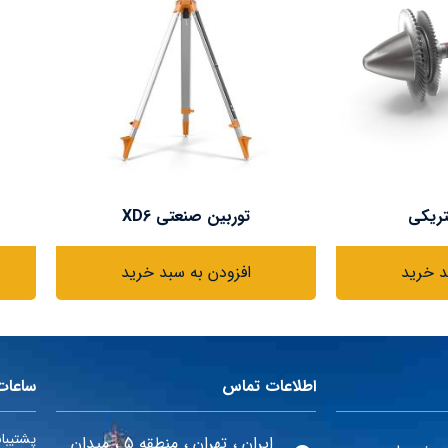
تریکی
توربین صنعتی XD6
د خرید
افزودن به سبد خرید
اطلاعات تماس
ساعات
پشتیبانی 24 ساعته در 
ایران ، تهران ، منطقه 5 ، میدان