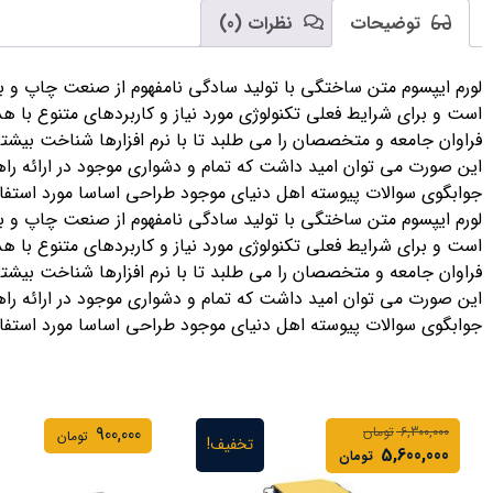
توضیحات
نظرات (0)
لورم ایپسوم متن ساختگی با تولید سادگی نامفهوم از صنعت چاپ و با 
است و برای شرایط فعلی تکنولوژی مورد نیاز و کاربردهای متنوع با 
فراوان جامعه و متخصصان را می طلبد تا با نرم افزارها شناخت بیشت
این صورت می توان امید داشت که تمام و دشواری موجود در ارائه را
جوابگوی سوالات پیوسته اهل دنیای موجود طراحی اساسا مورد استفاده
لورم ایپسوم متن ساختگی با تولید سادگی نامفهوم از صنعت چاپ و با 
است و برای شرایط فعلی تکنولوژی مورد نیاز و کاربردهای متنوع با 
فراوان جامعه و متخصصان را می طلبد تا با نرم افزارها شناخت بیشت
این صورت می توان امید داشت که تمام و دشواری موجود در ارائه را
جوابگوی سوالات پیوسته اهل دنیای موجود طراحی اساسا مورد استفاده
6,300,000
تومان
900,000
تومان
تخفیف!
5,600,000
تومان