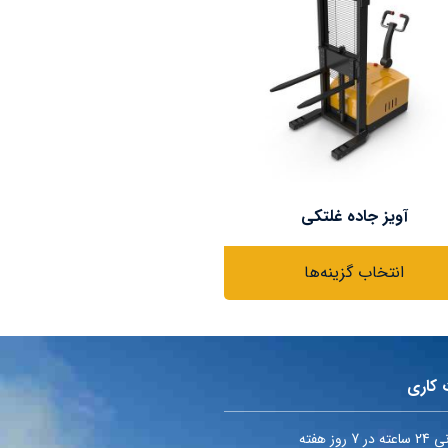
آویز جاده غلتکی
انتخاب گزینه‌ها
 کاری
7 روز هفته