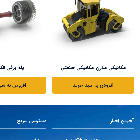
مکانیکی مدرن مکانیکی صنعتی
پله برقی الک
افزودن به سبد خرید
افزودن به سب
آخرین اخبار
دسترسی سریع
مدیر ساختمان و